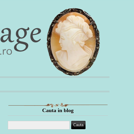
Cauta in blog