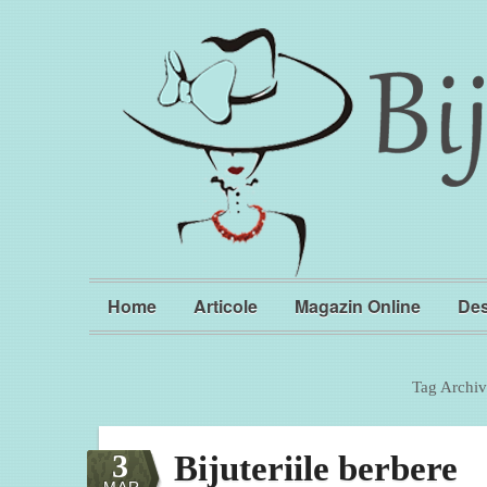
Home
Articole
Magazin Online
Des
Tag Archiv
3
Bijuteriile berbere
MAR