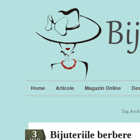
Home
Articole
Magazin Online
Des
Tag Arch
3
Bijuteriile berbere
MAR