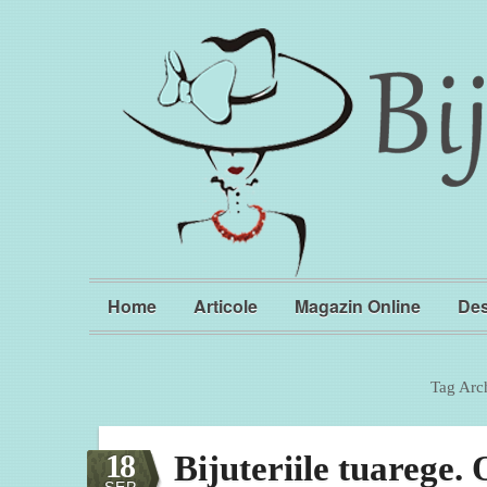
Home
Articole
Magazin Online
Des
Tag Arc
18
Bijuteriile tuarege. O
SEP